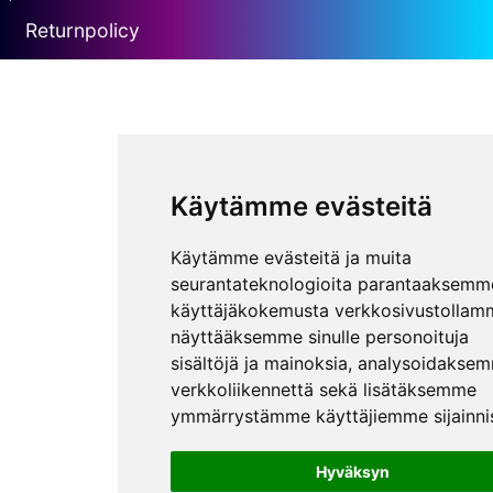
Returnpolicy
Käytämme evästeitä
Käytämme evästeitä ja muita
seurantateknologioita parantaaksemm
käyttäjäkokemusta verkkosivustollam
näyttääksemme sinulle personoituja
sisältöjä ja mainoksia, analysoidakse
verkkoliikennettä sekä lisätäksemme
ymmärrystämme käyttäjiemme sijainnis
Hyväksyn