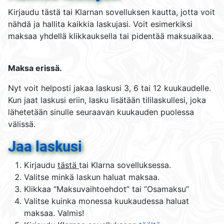
Kirjaudu tästä tai Klarnan sovelluksen kautta, jotta voit
nähdä ja hallita kaikkia laskujasi. Voit esimerkiksi
maksaa yhdellä klikkauksella tai pidentää maksuaikaa.
Maksa erissä.
Nyt voit helposti jakaa laskusi 3, 6 tai 12 kuukaudelle.
Kun jaat laskusi eriin, lasku lisätään tililaskullesi, joka
lähetetään sinulle seuraavan kuukauden puolessa
välissä.
Jaa laskusi
Kirjaudu
tästä​
tai Klarna sovelluksessa.​
Valitse minkä laskun haluat maksaa.
Klikkaa “Maksuvaihtoehdot” tai “Osamaksu”
Valitse kuinka monessa kuukaudessa haluat
maksaa. Valmis!