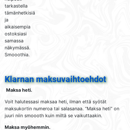
tarkastella
tämänhetkisiä
ja
aikaisempia
ostoksiasi
samassa
näkymässä.
Smooothia.
Klarnan maksuvaihtoehdot
Maksa heti.
Voit halutessasi maksaa heti, ilman että syötät
maksukortin numeroa tai salasanaa. “Maksa heti” on
juuri niin smoooth kuin miltä se vaikuttaakin.
Maksa myöhemmin.