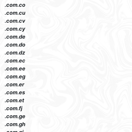
.com.co
.com.cu
.com.cv
.com.cy
.com.de
.com.do
.com.dz
.com.ec
.com.ee
.com.eg
.com.er
.com.es
.com.et
.com.fj
.com.ge
.com.gh