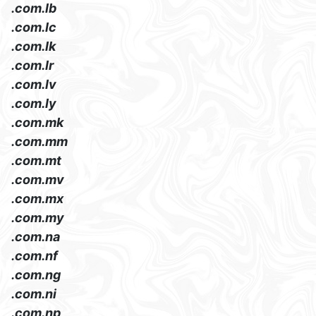
.com.lb
.com.lc
.com.lk
.com.lr
.com.lv
.com.ly
.com.mk
.com.mm
.com.mt
.com.mv
.com.mx
.com.my
.com.na
.com.nf
.com.ng
.com.ni
.com.np