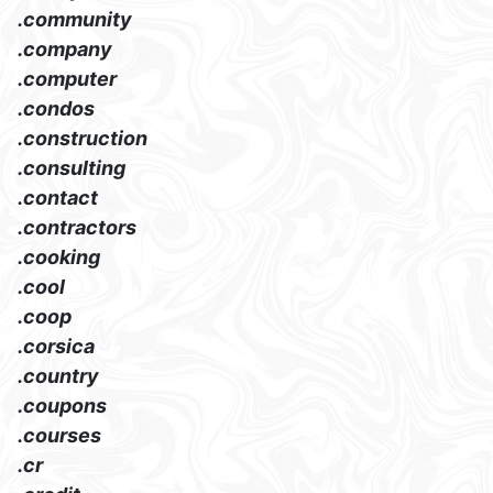
.community
.company
.computer
.condos
.construction
.consulting
.contact
.contractors
.cooking
.cool
.coop
.corsica
.country
.coupons
.courses
.cr