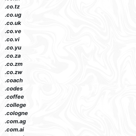
.co.tz
.co.ug
.co.uk
.co.ve
.co.vi
.co.yu
.co.za
.co.zm
.co.zw
.coach
.codes
.coffee
.college
.cologne
.com.ag
.com.ai