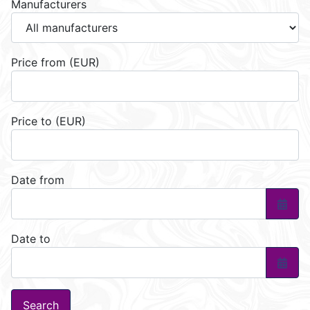
Manufacturers
Price from (EUR)
Price to (EUR)
Date from
Open 
Date to
Open 