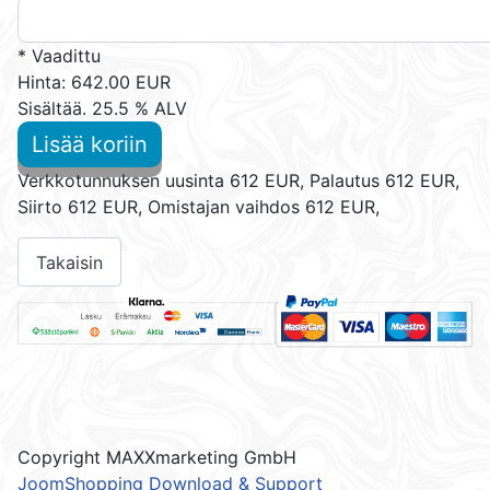
* Vaadittu
Hinta:
642.00 EUR
Sisältää. 25.5 % ALV
Lisää koriin
Verkkotunnuksen uusinta 612 EUR, Palautus 612 EUR,
Siirto 612 EUR, Omistajan vaihdos 612 EUR,
Copyright MAXXmarketing GmbH
JoomShopping Download & Support