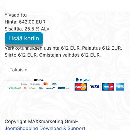
* Vaadittu
Hinta:
642.00 EUR
Sisältää. 25.5 % ALV
Lisää koriin
Verkkotunnuksen uusinta 612 EUR, Palautus 612 EUR,
Siirto 612 EUR, Omistajan vaihdos 612 EUR,
Copyright MAXXmarketing GmbH
JoomShopping Download & Support