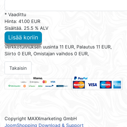
* Vaadittu
Hinta:
41.00 EUR
Sisältää. 25.5 % ALV
Lisää koriin
Verkkotunnuksen uusinta 11 EUR, Palautus 11 EUR,
Siirto 0 EUR, Omistajan vaihdos 0 EUR,
Copyright MAXXmarketing GmbH
JoomShopping Download & Support